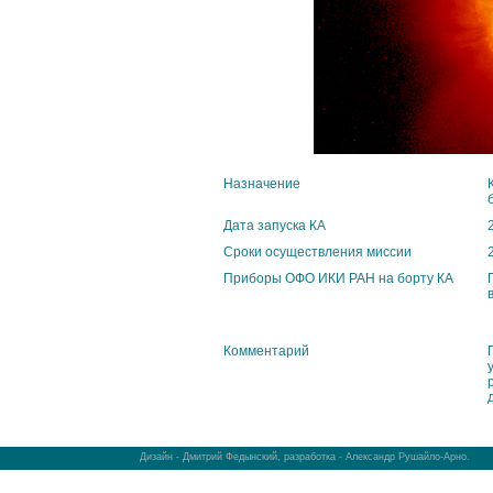
Назначение
Дата запуска КА
Сроки осуществления миссии
Приборы ОФО ИКИ РАН на борту КА
Комментарий
Дизайн - Дмитрий Федынский, разработка - Александр Рушайло-Арно.